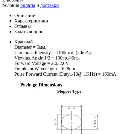
Условия
оплаты
и
доставки
Описание
Характеристики
Отзывы
Задать вопрос
Красный
Diameter = 5мм.
Luminous Intensity = 1100mcd, (20mA).
Viewing Angle 1/2 = 100гр./40гр.
Forward Voltage = 2,0..2,6V.
Dominant Wavelength = 628nm
Pulse Forward Current (Duty1/10@ 1KHz) = 160mA