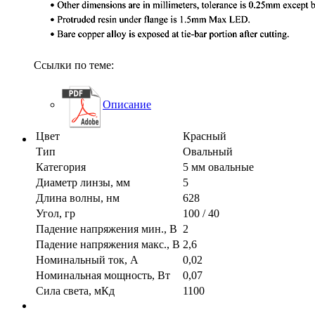
Ссылки по теме:
Описание
Цвет
Красный
Тип
Овальный
Категория
5 мм овальные
Диаметр линзы, мм
5
Длина волны, нм
628
Угол, гр
100 / 40
Падение напряжения мин., В
2
Падение напряжения макс., В
2,6
Номинальный ток, А
0,02
Номинальная мощность, Вт
0,07
Сила света, мКд
1100