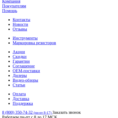
Компания
Покупателям
Помощь
Контакты
Новости
Отзывы
Инструменты
Маркировка резисторов
Акции
Скидки
Гарантии
Соглашение
OEM-поставки
Дилеры
Видео-обзоры
Статьи
Оплата
Доставка
Поддержка
8 (800) 350-74-32
Заказать звонок
(пн-пт 8-17)
Работаем пн-пт с 8 до 17 МСК