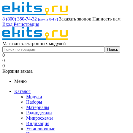
8 (800) 350-74-32
Заказать звонок
Написать нам
(пн-пт 8-17)
Вход
Регистрация
Магазин электронных модулей
0
0
0
Корзина заказа
Меню
Каталог
Модули
Наборы
Материалы
Радиодетали
Микросхемы
Индикация
Установочные