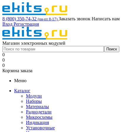
8 (800) 350-74-32
Заказать звонок
Написать нам
(пн-пт 8-17)
Вход
Регистрация
Магазин электронных модулей
0
0
0
Корзина заказа
Меню
Каталог
Модули
Наборы
Материалы
Радиодетали
Микросхемы
Индикация
Установочные