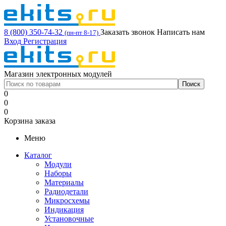
8 (800) 350-74-32
Заказать звонок
Написать нам
(пн-пт 8-17)
Вход
Регистрация
Магазин электронных модулей
0
0
0
Корзина заказа
Меню
Каталог
Модули
Наборы
Материалы
Радиодетали
Микросхемы
Индикация
Установочные