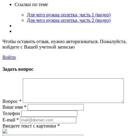
Ссылки по теме
Для чего нужна оплетка, часть 1 (видео)
Для чего нужна оплетка, часть 2 (видео)
Чтобы оставить отзыв, нужно авторизоваться. Пожалуйста,
войдите с Вашей учетной записью
Войти
Задать вопрос
Вопрос
*
Ваше имя
*
Телефон
E-mail
*
Введите текст с картинки
*