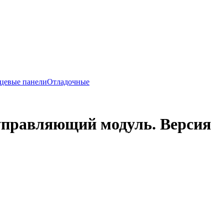
цевые панели
Отладочные
 управляющий модуль. Версия