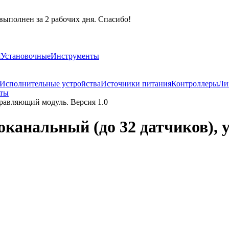
выполнен за 2 рабочих дня. Спасибо!
я
Установочные
Инструменты
Исполнительные устройства
Источники питания
Контроллеры
Ли
аты
правляющий модуль. Версия 1.0
оканальный (до 32 датчиков),