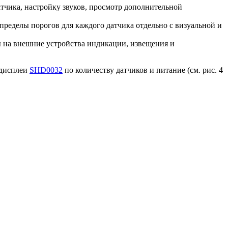
тчика, настройку звуков, просмотр дополнительной
пределы порогов для каждого датчика отдельно с визуальной и
лы на внешние устройства индикации, извещения и
 дисплеи
SHD0032
по количеству датчиков и питание (см. рис. 4