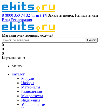
8 (800) 350-74-32
Заказать звонок
Написать нам
(пн-пт 8-17)
Вход
Регистрация
Магазин электронных модулей
0
0
0
Корзина заказа
Меню
Каталог
Модули
Наборы
Материалы
Радиодетали
Микросхемы
Индикация
Установочные