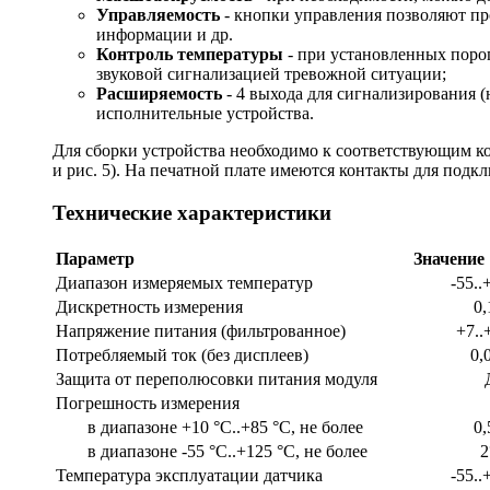
Управляемость
- кнопки управления позволяют про
информации и др.
Контроль температуры
- при установленных порог
звуковой сигнализацией тревожной ситуации;
Расширяемость
- 4 выхода для сигнализирования 
исполнительные устройства.
Для сборки устройства необходимо к соответствующим к
и рис. 5). На печатной плате имеются контакты для подкл
Технические характеристики
Параметр
Значение
Диапазон измеряемых температур
-55..
Дискретность измерения
0,
Напряжение питания (фильтрованное)
+7..
Потребляемый ток (без дисплеев)
0,
Защита от переполюсовки питания модуля
Погрешность измерения
в диапазоне +10 °C..+85 °C, не более
0,
в диапазоне -55 °C..+125 °C, не более
2
Температура эксплуатации датчика
-55..