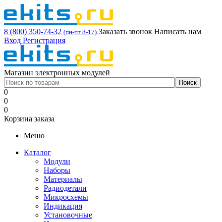
8 (800) 350-74-32
Заказать звонок
Написать нам
(пн-пт 8-17)
Вход
Регистрация
Магазин электронных модулей
0
0
0
Корзина заказа
Меню
Каталог
Модули
Наборы
Материалы
Радиодетали
Микросхемы
Индикация
Установочные