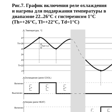
Рис.7. График включения реле охлаждения
и нагрева для поддержания температуры в
диапазоне 22..26°C с гистерезисом 1°C
(Th=+26°C, Tl=+22°C, Td=1°C)