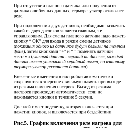
При отсутствии главного датчика или получения от
датчика ошибочных данных, терморегулятор отключает
реле.
При подключении двух датчиков, необходимо назначить
какой из двух датчиков является главным, т.е.
управляющим. Для смены главного датчика надо нажать
кнопку “ OK” для входа в режим смены датчиков
(
показания одного из датчиков будут белыми на темном
фоне
), затем кнопками “+” и “-” поменять датчики
местами (
главный датчик - верхний на дисплее, каждый
датчик имеет уникальный серийный номер, по которому
терморегулятор различает датчики
).
Внесенные изменения в настройки автоматически
сохраняются в энергонезависимую память при выходе
из режима изменения настроек. Выход из режима
настроек происходит автоматически, если не
нажимаются кнопки в течение 5 секунд.
Дисплей имеет подсветку, которая включается при
нажатии кнопок, и выключается при бездействии.
Рис.5. График включения реле нагрева для