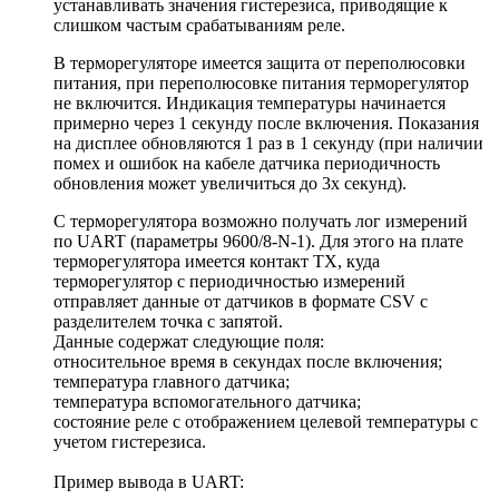
устанавливать значения гистерезиса, приводящие к
слишком частым срабатываниям реле.
В терморегуляторе имеется защита от переполюсовки
питания, при переполюсовке питания терморегулятор
не включится. Индикация температуры начинается
примерно через 1 секунду после включения. Показания
на дисплее обновляются 1 раз в 1 секунду (при наличии
помех и ошибок на кабеле датчика периодичность
обновления может увеличиться до 3х секунд).
С терморегулятора возможно получать лог измерений
по UART (параметры 9600/8-N-1). Для этого на плате
терморегулятора имеется контакт TX, куда
терморегулятор с периодичностью измерений
отправляет данные от датчиков в формате CSV с
разделителем точка с запятой.
Данные содержат следующие поля:
относительное время в секундах после включения;
температура главного датчика;
температура вспомогательного датчика;
состояние реле с отображением целевой температуры с
учетом гистерезиса.
Пример вывода в UART: