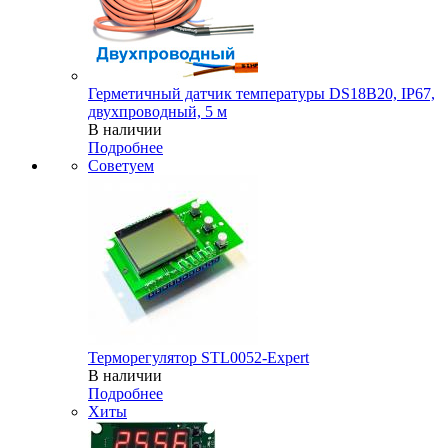
Герметичный датчик температуры DS18B20, IP67,
двухпроводный, 5 м
В наличии
Подробнее
Советуем
Терморегулятор STL0052-Expert
В наличии
Подробнее
Хиты