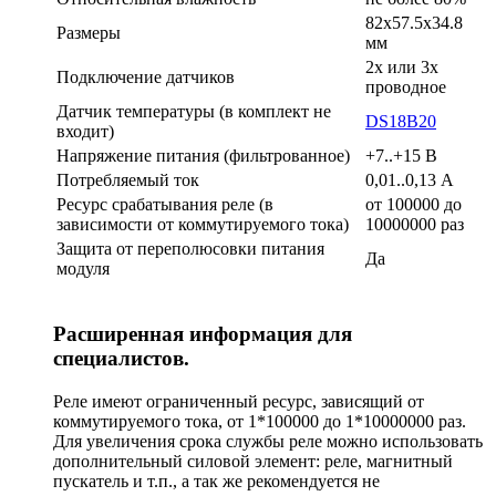
82х57.5х34.8
Размеры
мм
2х или 3х
Подключение датчиков
проводное
Датчик температуры (в комплект не
DS18B20
входит)
Напряжение питания (фильтрованное)
+7..+15 В
Потребляемый ток
0,01..0,13 А
Ресурс срабатывания реле (в
от 100000 до
зависимости от коммутируемого тока)
10000000 раз
Защита от переполюсовки питания
Да
модуля
Расширенная информация для
специалистов.
Реле имеют ограниченный ресурс, зависящий от
коммутируемого тока, от 1*100000 до 1*10000000 раз.
Для увеличения срока службы реле можно использовать
дополнительный силовой элемент: реле, магнитный
пускатель и т.п., а так же рекомендуется не