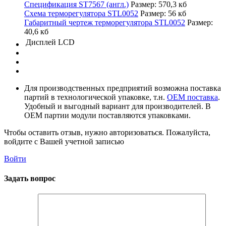
Спецификация ST7567 (англ.)
Размер: 570,3 кб
Схема терморегулятора STL0052
Размер: 56 кб
Габаритный чертеж терморегулятора STL0052
Размер:
40,6 кб
Дисплей
LCD
Для производственных предприятий возможна поставка
партий в технологической упаковке, т.н.
OEM поставка
.
Удобный и выгодный вариант для производителей. В
OEM партии модули поставляются упаковками.
Чтобы оставить отзыв, нужно авторизоваться. Пожалуйста,
войдите с Вашей учетной записью
Войти
Задать вопрос