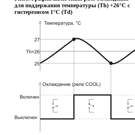
для поддержания температуры (Th) +26°C с
гистерезисом 1°C (Td)