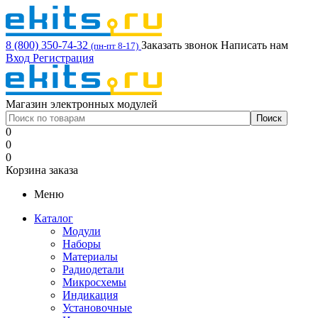
8 (800) 350-74-32
Заказать звонок
Написать нам
(пн-пт 8-17)
Вход
Регистрация
Магазин электронных модулей
0
0
0
Корзина заказа
Меню
Каталог
Модули
Наборы
Материалы
Радиодетали
Микросхемы
Индикация
Установочные