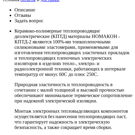
Описание
Отзывы
Задать вопрос
Керамико-полимерные теплопроводящие
диэлектрические (КПТД) материалы НОМАКОН -
КПТД-2 являются 100%-ми тонкопленочными
силиконовыми эластомерами, применяемыми для
изготовления теплопроводящих эластичных прокладок
и теплопроводящих пленочных электрических
изоляторов в изделиях тепло-, электро- и
радиоэлектронной техники, работающих в интервале
температур от минус 60С до плюс 250С.
Природная эластичность и теплопроводность в
сочетании с малой толщиной и высокой прочностью
обеспечивают минимальное термическое сопротивление
при надежной электрической изоляции.
Монтаж электронных тепловыделяющих компонентов
осуществляется без нанесения теплопроводящих паст,
что гарантирует надежность и электрическую
безопасность, а также сокращает время сборки.