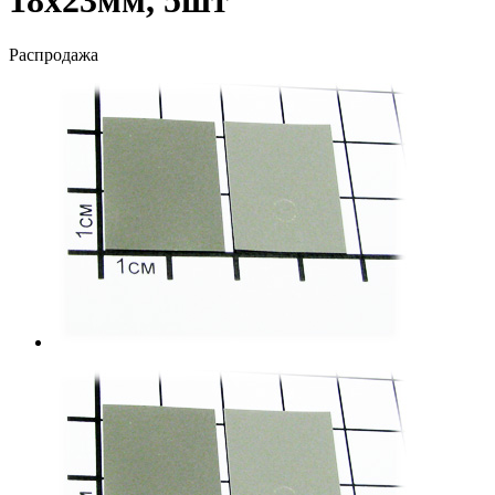
18х23мм, 5шт
Распродажа