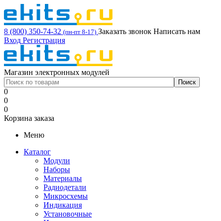
8 (800) 350-74-32
Заказать звонок
Написать нам
(пн-пт 8-17)
Вход
Регистрация
Магазин электронных модулей
0
0
0
Корзина заказа
Меню
Каталог
Модули
Наборы
Материалы
Радиодетали
Микросхемы
Индикация
Установочные