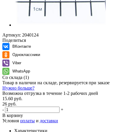
Артикул:
2040124
Поделиться
ВКонтакте
Одноклассники
Viber
WhatsApp
Со склада
(1)
Товар в наличии на складе, резервируется при заказе
Нужно больше?
Возможна отгрузка в течение 1-2 рабочих дней
15.60 руб.
26 руб.
-
+
В корзину
Условия
оплаты
и
доставки
Характеристики