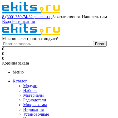
8 (800) 350-74-32
Заказать звонок
Написать нам
(пн-пт 8-17)
Вход
Регистрация
Магазин электронных модулей
0
0
0
Корзина заказа
Меню
Каталог
Модули
Наборы
Материалы
Радиодетали
Микросхемы
Индикация
Установочные