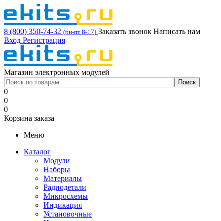
8 (800) 350-74-32
Заказать звонок
Написать нам
(пн-пт 8-17)
Вход
Регистрация
Магазин электронных модулей
0
0
0
Корзина заказа
Меню
Каталог
Модули
Наборы
Материалы
Радиодетали
Микросхемы
Индикация
Установочные