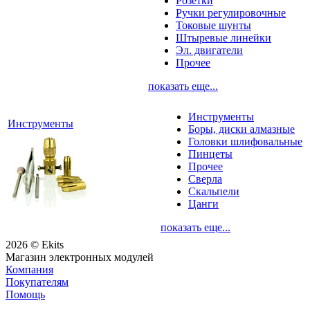
Розетки
Ручки регулировочные
Токовые шунты
Штыревые линейки
Эл. двигатели
Прочее
показать еще...
Инструменты
Инструменты
Боры, диски алмазные
Головки шлифовальные
Пинцеты
Прочее
Сверла
Скальпели
Цанги
показать еще...
2026 © Ekits
Магазин электронных модулей
Компания
Покупателям
Помощь