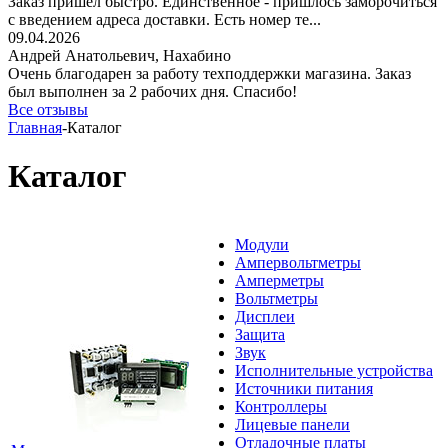
Заказ пришёл быстро. Единственное - пришлось заморочиться
с введением адреса доставки. Есть номер те...
09.04.2026
Андрей Анатольевич,
Нахабино
Очень благодарен за работу техподдержки магазина. Заказ
был выполнен за 2 рабочих дня. Спасибо!
Все отзывы
Главная
-
Каталог
Каталог
Модули
Ампервольтметры
Амперметры
Вольтметры
Дисплеи
Защита
Звук
Исполнительные устройства
Источники питания
Контроллеры
Лицевые панели
Отладочные платы