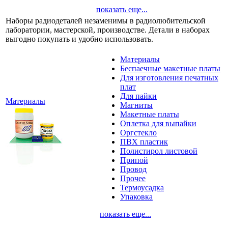
показать еще...
Наборы радиодеталей незаменимы в радиолюбительской
лаборатории, мастерской, производстве. Детали в наборах
выгодно покупать и удобно использовать.
Материалы
Беспаечные макетные платы
Для изготовления печатных
плат
Для пайки
Материалы
Магниты
Макетные платы
Оплетка для выпайки
Оргстекло
ПВХ пластик
Полистирол листовой
Припой
Провод
Прочее
Термоусадка
Упаковка
показать еще...