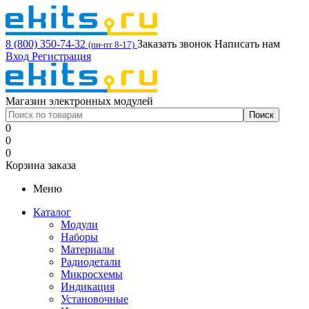
8 (800) 350-74-32
Заказать звонок
Написать нам
(пн-пт 8-17)
Вход
Регистрация
Магазин электронных модулей
0
0
0
Корзина заказа
Меню
Каталог
Модули
Наборы
Материалы
Радиодетали
Микросхемы
Индикация
Установочные