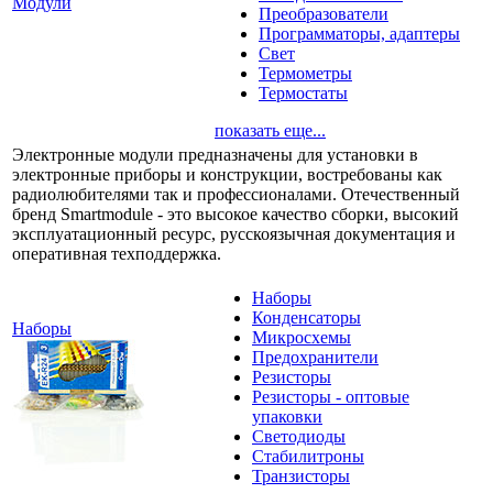
Модули
Преобразователи
Программаторы, адаптеры
Свет
Термометры
Термостаты
показать еще...
Электронные модули предназначены для установки в
электронные приборы и конструкции, востребованы как
радиолюбителями так и профессионалами. Отечественный
бренд Smartmodule - это высокое качество сборки, высокий
эксплуатационный ресурс, русскоязычная документация и
оперативная техподдержка.
Наборы
Конденсаторы
Наборы
Микросхемы
Предохранители
Резисторы
Резисторы - оптовые
упаковки
Светодиоды
Стабилитроны
Транзисторы