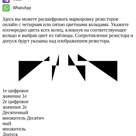
WhatsApp
Здесь вы можете расшифровать маркировку резисторов
онлайн с четырьмя или пятью цветными кольцами. Укажите
поочередно цвета всех колец, кликнув на соответствующее
кольцо и выбрав цвет из таблицы. Сопротивление резистора и
допуск будут указаны над изображением резистора.
1е цифровое
значение
1е
2е цифровое
значение
2e
Десятичный
множитель
Десятич
ный
множитель
Допуск