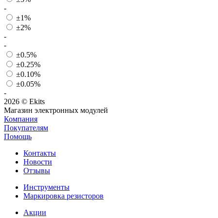
-
±1%
±2%
-
-
±0.5%
±0.25%
±0.10%
±0.05%
-
2026 © Ekits
Магазин электронных модулей
Компания
Покупателям
Помощь
Контакты
Новости
Отзывы
Инструменты
Маркировка резисторов
Акции