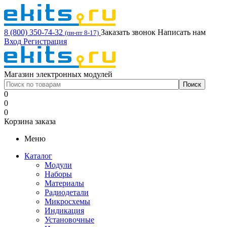
8 (800) 350-74-32
Заказать звонок
Написать нам
(пн-пт 8-17)
Вход
Регистрация
Магазин электронных модулей
0
0
0
Корзина заказа
Меню
Каталог
Модули
Наборы
Материалы
Радиодетали
Микросхемы
Индикация
Установочные