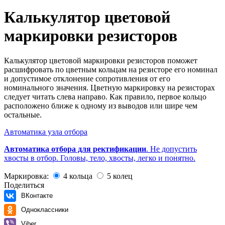
Калькулятор цветовой
маркировки резисторов
Калькулятор цветовой маркировки резисторов поможет
расшифровать по цветным кольцам на резисторе его номинал
и допустимое отклонение сопротивления от его
номинального значения. Цветную маркировку на резисторах
следует читать слева направо. Как правило, первое кольцо
расположено ближе к одному из выводов или шире чем
остальные.
Автоматика узла отбора
Автоматика отбора для ректификации
. Не допустить
хвосты в отбор. Головы, тело, хвосты, легко и понятно.
Маркировка:
4 кольца
5 колец
Поделиться
ВКонтакте
Одноклассники
Viber