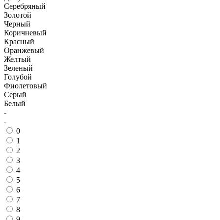
Серебряный
Золотой
Черный
Коричневый
Красный
Оранжевый
Желтый
Зеленый
Голубой
Фиолетовый
Серый
Белый
-
-
0
1
2
3
4
5
6
7
8
9