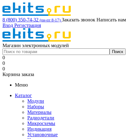
8 (800) 350-74-32
Заказать звонок
Написать нам
(пн-пт 8-17)
Вход
Регистрация
Магазин электронных модулей
0
0
0
Корзина заказа
Меню
Каталог
Модули
Наборы
Материалы
Радиодетали
Микросхемы
Индикация
Установочные