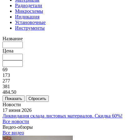
Радиодетали
Микросхемы
Индикация
Установочные
Инструменты
Название
Цена
69
173
277
381
484.50
Сбросить
Новости
17 июня 2026
Ликвидация склада листовых материалов. Скидка 60%!
Все новости
Видео-обзоры
Все видео