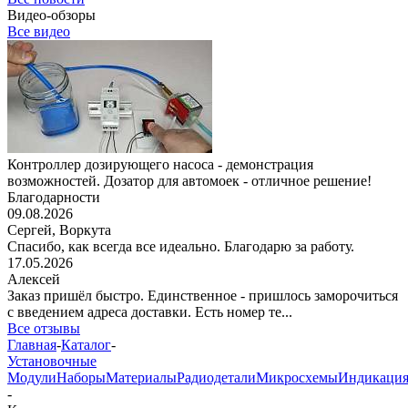
Видео-обзоры
Все видео
Контроллер дозирующего насоса - демонстрация
возможностей. Дозатор для автомоек - отличное решение!
Благодарности
09.08.2026
Сергей,
Воркута
Спасибо, как всегда все идеально. Благодарю за работу.
17.05.2026
Алексей
Заказ пришёл быстро. Единственное - пришлось заморочиться
с введением адреса доставки. Есть номер те...
Все отзывы
Главная
-
Каталог
-
Установочные
Модули
Наборы
Материалы
Радиодетали
Микросхемы
Индикаци
-