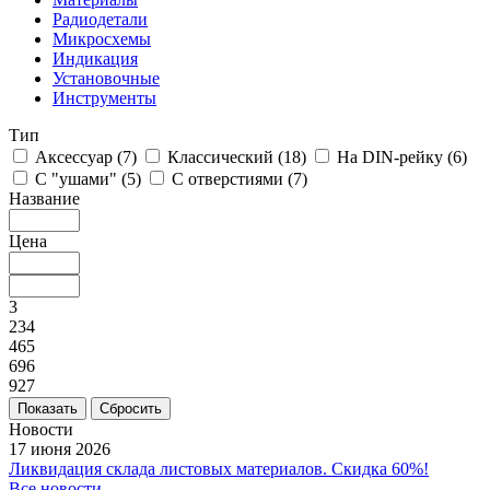
Радиодетали
Микросхемы
Индикация
Установочные
Инструменты
Тип
Аксессуар (
7
)
Классический (
18
)
На DIN-рейку (
6
)
С "ушами" (
5
)
С отверстиями (
7
)
Название
Цена
3
234
465
696
927
Сбросить
Новости
17 июня 2026
Ликвидация склада листовых материалов. Скидка 60%!
Все новости