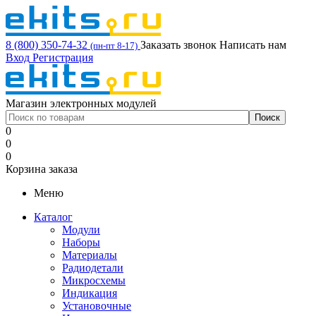
8 (800) 350-74-32
Заказать звонок
Написать нам
(пн-пт 8-17)
Вход
Регистрация
Магазин электронных модулей
0
0
0
Корзина заказа
Меню
Каталог
Модули
Наборы
Материалы
Радиодетали
Микросхемы
Индикация
Установочные