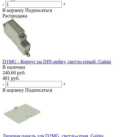
-
+
В корзину
Подписаться
Распродажа
D1MG - Корпус на DIN-рейку, светло-серый. Gainta
В наличии
240.60 руб.
401 руб.
-
+
В корзину
Подписаться
Лицевая панель для D2MG, светло-серая. Gainta