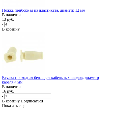
Ножка приборная из пластиката, диаметр 12 мм
В наличии
13 руб.
-
+
В корзину
Втулка проходная белая для кабельных вводов, диаметр
кабеля 4 мм
В наличии
16 руб.
-
+
В корзину
Подписаться
Показать еще