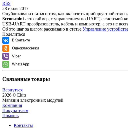
RSS
28 июля 2017
Опубликована статья о том, как включить прибор/устройство на
Scron-mini
- это таймер, с управлением по UART, с системой к
USB-UART преобразователь, кабель и компьютер, а это не всег
Об это шаг за шагом рассказано в статье
Управление устройства
Поделиться
ВКонтакте
Одноклассники
Viber
WhatsApp
Связанные товары
Вернуться
2026 © Ekits
Магазин электронных модулей
Компания
Покупателям
Помощь
Контакты