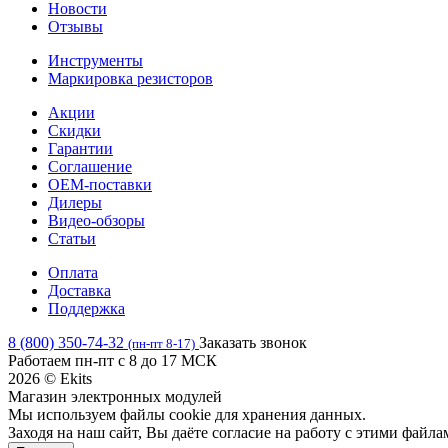
Новости
Отзывы
Инструменты
Маркировка резисторов
Акции
Скидки
Гарантии
Соглашение
OEM-поставки
Дилеры
Видео-обзоры
Статьи
Оплата
Доставка
Поддержка
8 (800) 350-74-32
Заказать звонок
(пн-пт 8-17)
Работаем пн-пт с 8 до 17 МСК
2026 © Ekits
Магазин электронных модулей
Мы используем файлы cookie для хранения данных.
Заходя на наш сайт, Вы даёте согласие на работу с этими файла