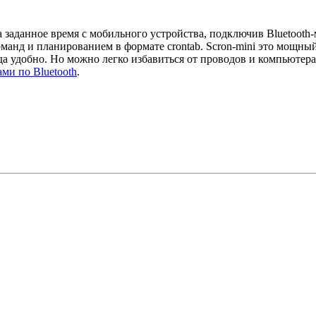
 заданное время с мобильного устройства, подключив Bluetooth-м
оманд и планированием в формате crontab. Scron-mini это мощны
да удобно. Но можно легко избавиться от проводов и компьютера
ми по Bluetooth
.