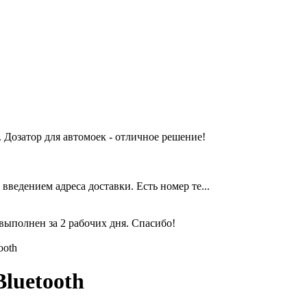
 Дозатор для автомоек - отличное решение!
введением адреса доставки. Есть номер те...
выполнен за 2 рабочих дня. Спасибо!
ooth
luetooth