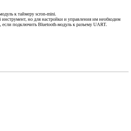
одуль к таймеру scron-mini.
й инструмент, но для настройки и управления им необходим
, если подключить Bluetooth-модуль к разъему UART.