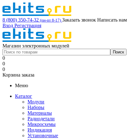
8 (800) 350-74-32
Заказать звонок
Написать нам
(пн-пт 8-17)
Вход
Регистрация
Магазин электронных модулей
0
0
0
Корзина заказа
Меню
Каталог
Модули
Наборы
Материалы
Радиодетали
Микросхемы
Индикация
Установочные