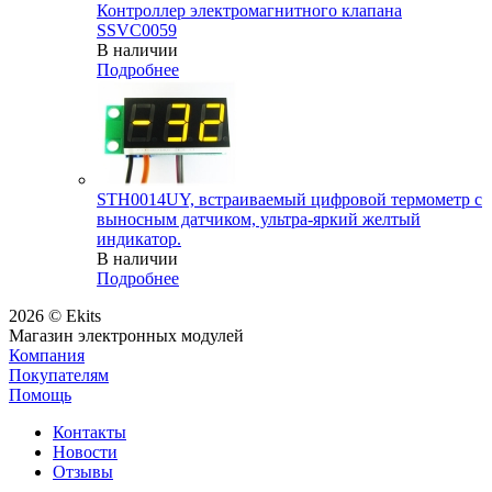
Контроллер электромагнитного клапана
SSVC0059
В наличии
Подробнее
STH0014UY, встраиваемый цифровой термометр с
выносным датчиком, ультра-яркий желтый
индикатор.
В наличии
Подробнее
2026 © Ekits
Магазин электронных модулей
Компания
Покупателям
Помощь
Контакты
Новости
Отзывы