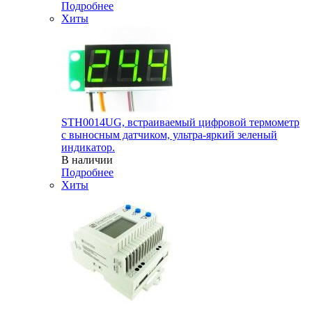
Подробнее
Хиты
STH0014UG, встраиваемый цифровой термометр
с выносным датчиком, ультра-яркий зеленый
индикатор.
В наличии
Подробнее
Хиты