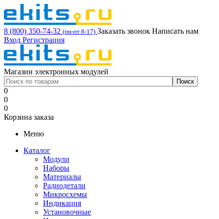
8 (800) 350-74-32
Заказать звонок
Написать нам
(пн-пт 8-17)
Вход
Регистрация
Магазин электронных модулей
0
0
0
Корзина заказа
Меню
Каталог
Модули
Наборы
Материалы
Радиодетали
Микросхемы
Индикация
Установочные