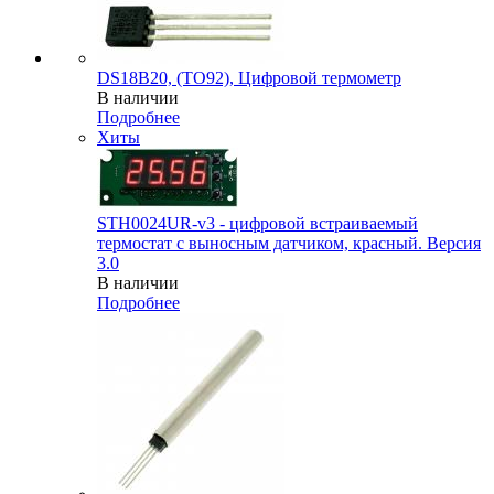
DS18B20, (TO92), Цифровой термометр
В наличии
Подробнее
Хиты
STH0024UR-v3 - цифровой встраиваемый
термостат с выносным датчиком, красный. Версия
3.0
В наличии
Подробнее