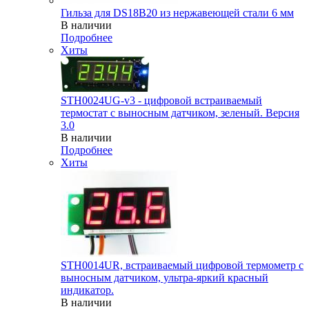
Гильза для DS18B20 из нержавеющей стали 6 мм
В наличии
Подробнее
Хиты
STH0024UG-v3 - цифровой встраиваемый
термостат с выносным датчиком, зеленый. Версия
3.0
В наличии
Подробнее
Хиты
STH0014UR, встраиваемый цифровой термометр с
выносным датчиком, ультра-яркий красный
индикатор.
В наличии