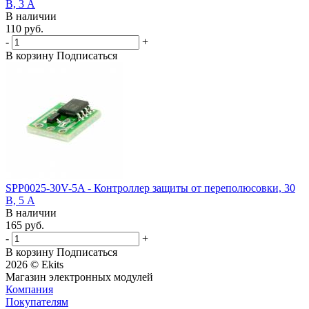
В, 3 А
В наличии
110 руб.
-
+
В корзину
Подписаться
SPP0025-30V-5A - Контроллер защиты от переполюсовки, 30
В, 5 А
В наличии
165 руб.
-
+
В корзину
Подписаться
2026 © Ekits
Магазин электронных модулей
Компания
Покупателям