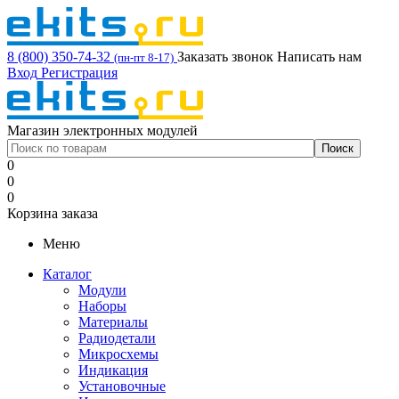
8 (800) 350-74-32
Заказать звонок
Написать нам
(пн-пт 8-17)
Вход
Регистрация
Магазин электронных модулей
0
0
0
Корзина заказа
Меню
Каталог
Модули
Наборы
Материалы
Радиодетали
Микросхемы
Индикация
Установочные