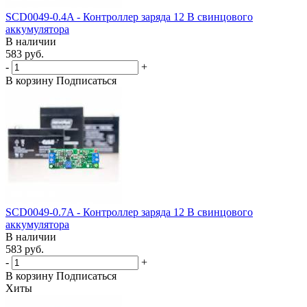
SCD0049-0.4A - Контроллер заряда 12 В свинцового
аккумулятора
В наличии
583 руб.
-
+
В корзину
Подписаться
SCD0049-0.7A - Контроллер заряда 12 В свинцового
аккумулятора
В наличии
583 руб.
-
+
В корзину
Подписаться
Хиты