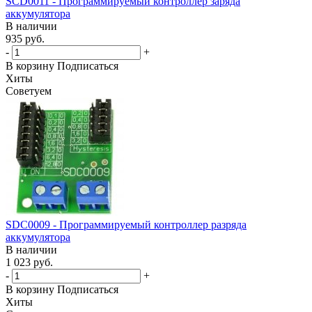
SCD0011 - Программируемый контроллер заряда
аккумулятора
В наличии
935 руб.
-
+
В корзину
Подписаться
Хиты
Советуем
SDC0009 - Программируемый контроллер разряда
аккумулятора
В наличии
1 023 руб.
-
+
В корзину
Подписаться
Хиты