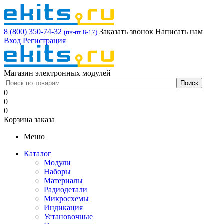
8 (800) 350-74-32
Заказать звонок
Написать нам
(пн-пт 8-17)
Вход
Регистрация
Магазин электронных модулей
0
0
0
Корзина заказа
Меню
Каталог
Модули
Наборы
Материалы
Радиодетали
Микросхемы
Индикация
Установочные