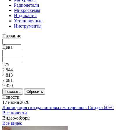
Радиодетали
Микросхемы
Индикация
Установочные
Инструменты
Название
Цена
275
2 544
4 813
7 081
9 350
Сбросить
Новости
17 июня 2026
Ликвидация склада листовых материалов. Скидка 60%!
Все новости
Видео-обзоры
Все видео