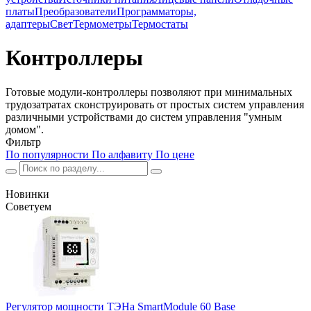
платы
Преобразователи
Программаторы,
адаптеры
Свет
Термометры
Термостаты
Контроллеры
Готовые модули-контроллеры позволяют при минимальных
трудозатратах сконструировать от простых систем управления
различными устройствами до систем управления "умным
домом".
Фильтр
По популярности
По алфавиту
По цене
Новинки
Советуем
Регулятор мощности ТЭНа SmartModule 60 Base