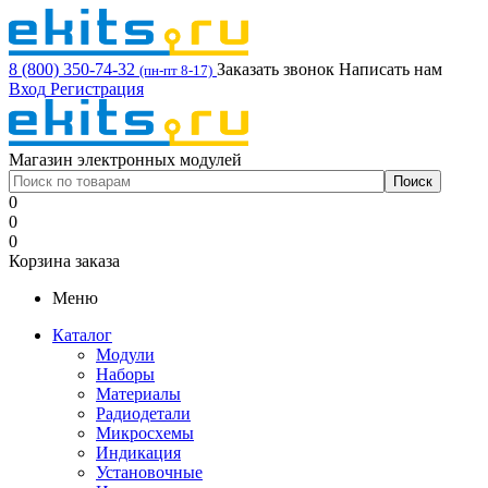
8 (800) 350-74-32
Заказать звонок
Написать нам
(пн-пт 8-17)
Вход
Регистрация
Магазин электронных модулей
0
0
0
Корзина заказа
Меню
Каталог
Модули
Наборы
Материалы
Радиодетали
Микросхемы
Индикация
Установочные