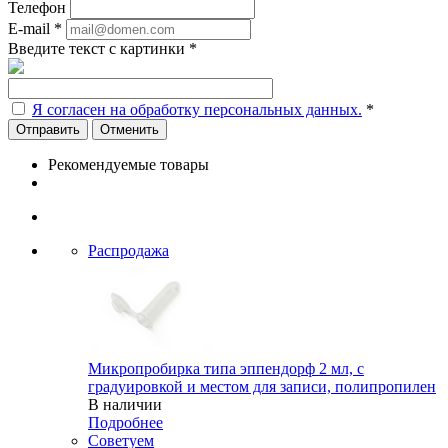
Телефон
E-mail
*
Введите текст с картинки
*
Я согласен на обработку персональных данных.
*
Отменить
Рекомендуемые товары
Распродажа
Микропробирка типа эппендорф 2 мл, с
градуировкой и местом для записи, полипропилен
В наличии
Подробнее
Советуем