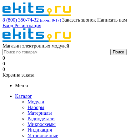
8 (800) 350-74-32
Заказать звонок
Написать нам
(пн-пт 8-17)
Вход
Регистрация
Магазин электронных модулей
0
0
0
Корзина заказа
Меню
Каталог
Модули
Наборы
Материалы
Радиодетали
Микросхемы
Индикация
Установочные