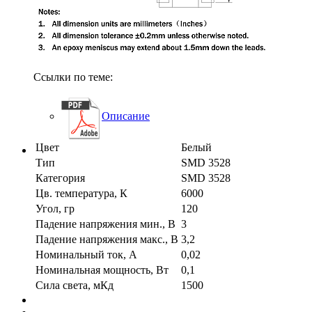
Ссылки по теме:
Описание
Цвет
Белый
Тип
SMD 3528
Категория
SMD 3528
Цв. температура, К
6000
Угол, гр
120
Падение напряжения мин., В
3
Падение напряжения макс., В
3,2
Номинальный ток, А
0,02
Номинальная мощность, Вт
0,1
Сила света, мКд
1500