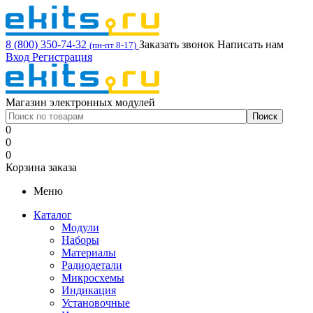
8 (800) 350-74-32
Заказать звонок
Написать нам
(пн-пт 8-17)
Вход
Регистрация
Магазин электронных модулей
0
0
0
Корзина заказа
Меню
Каталог
Модули
Наборы
Материалы
Радиодетали
Микросхемы
Индикация
Установочные