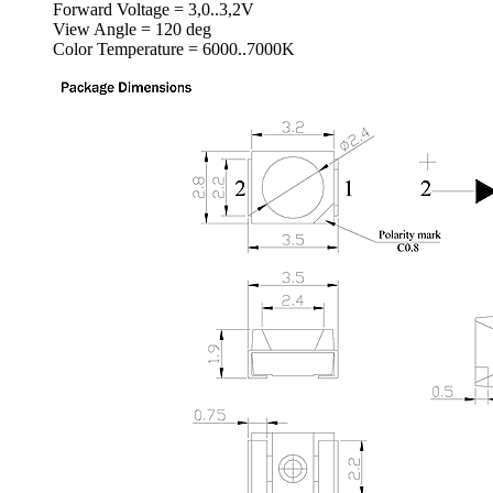
Forward Voltage = 3,0..3,2V
View Angle = 120 deg
Color Temperature = 6000..7000K