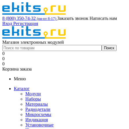
8 (800) 350-74-32
Заказать звонок
Написать нам
(пн-пт 8-17)
Вход
Регистрация
Магазин электронных модулей
0
0
0
Корзина заказа
Меню
Каталог
Модули
Наборы
Материалы
Радиодетали
Микросхемы
Индикация
Установочные