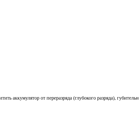
ть аккумулятор от переразряда (глубокого разряда), губительно