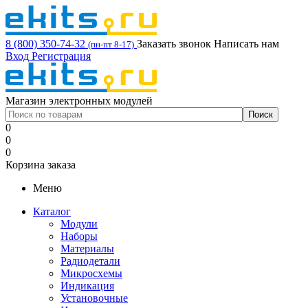
8 (800) 350-74-32
Заказать звонок
Написать нам
(пн-пт 8-17)
Вход
Регистрация
Магазин электронных модулей
0
0
0
Корзина заказа
Меню
Каталог
Модули
Наборы
Материалы
Радиодетали
Микросхемы
Индикация
Установочные