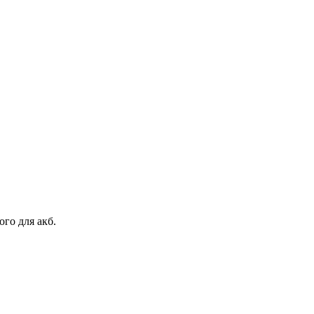
го для акб.