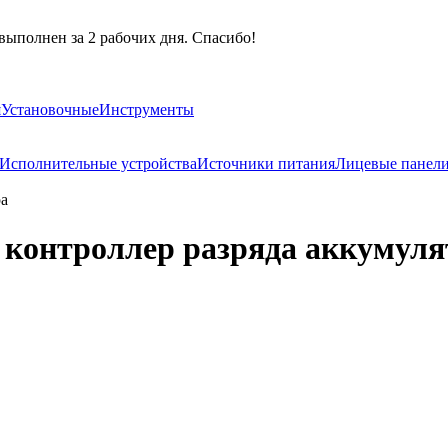
выполнен за 2 рабочих дня. Спасибо!
я
Установочные
Инструменты
Исполнительные устройства
Источники питания
Лицевые панел
ра
контроллер разряда аккумуля