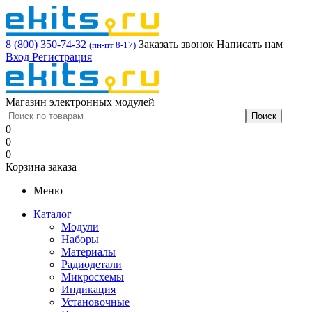
8 (800) 350-74-32
Заказать звонок
Написать нам
(пн-пт 8-17)
Вход
Регистрация
Магазин электронных модулей
0
0
0
Корзина заказа
Меню
Каталог
Модули
Наборы
Материалы
Радиодетали
Микросхемы
Индикация
Установочные