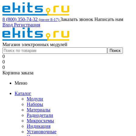
8 (800) 350-74-32
Заказать звонок
Написать нам
(пн-пт 8-17)
Вход
Регистрация
Магазин электронных модулей
0
0
0
Корзина заказа
Меню
Каталог
Модули
Наборы
Материалы
Радиодетали
Микросхемы
Индикация
Установочные