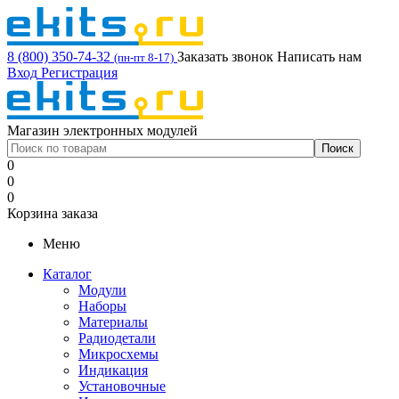
8 (800) 350-74-32
Заказать звонок
Написать нам
(пн-пт 8-17)
Вход
Регистрация
Магазин электронных модулей
0
0
0
Корзина заказа
Меню
Каталог
Модули
Наборы
Материалы
Радиодетали
Микросхемы
Индикация
Установочные