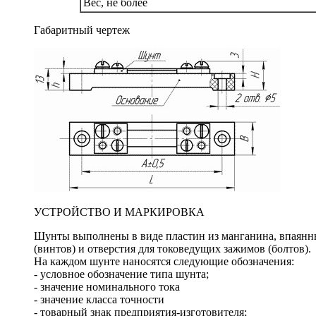
Вес, не более
Габаритный чертеж
УСТРОЙСТВО И МАРКИРОВКА
Шунты выполнены в виде пластин из манганина, впаянн
(винтов) и отверстия для токоведущих зажимов (болтов).
На каждом шунте наносятся следующие обозначения:
- условное обозначение типа шунта;
- значение номинального тока
- значение класса точности
- товарный знак предприятия-изготовителя;