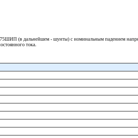
75ШИП (в дальнейшем - шунты) с номинальным падением напря
остоянного тока.