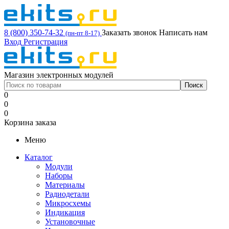
8 (800) 350-74-32
Заказать звонок
Написать нам
(пн-пт 8-17)
Вход
Регистрация
Магазин электронных модулей
0
0
0
Корзина заказа
Меню
Каталог
Модули
Наборы
Материалы
Радиодетали
Микросхемы
Индикация
Установочные