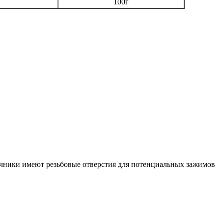
100г
чники имеют резьбовые отверстия для потенциальных зажимов