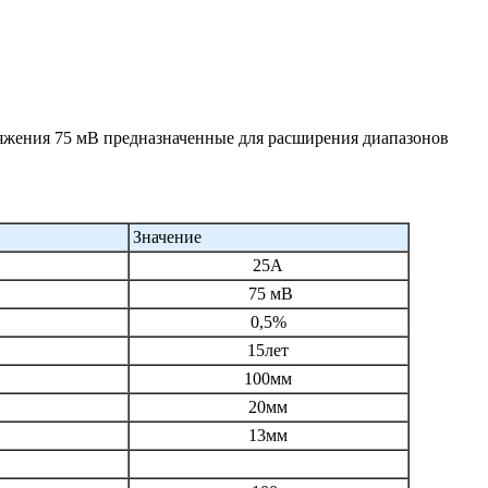
жения 75 мВ предназначенные для расширения диапазонов
Значение
25А
75 мВ
0,5%
15лет
100мм
20мм
13мм