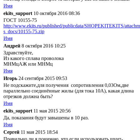
Имя
ekits_support
10 октября 2016 08:36
ГОСТ 10155-75
http://www.ekits.ru/published/publicdata/SHOPEKITEKITS/attachm
­s_docs/10155-75.zip
Имя
Андрей
8 октября 2016 10:25
Здравствуйте,
Из какого сплава проволока
МНМцАЖ или МНМц
Имя
Игорь
24 сентября 2015 09:53
Не подскажите,для получения сопротивления 0,03Ом,две
параллельно соединённые жилы (для тока 10А), какая длина
отрезков должна быть?
Имя
ekits_support
11 мая 2015 20:56
Да, показания будут завышены в 10 раз.
Имя
Сергей
11 мая 2015 18:54
Правильно ли я понимаю, что если использовать шунт-