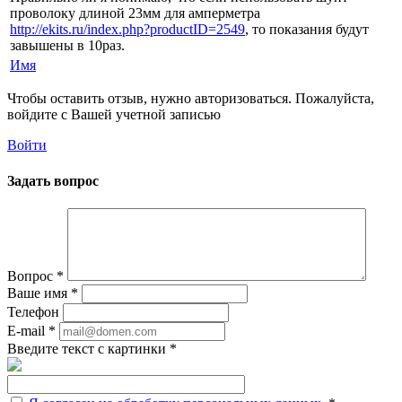
проволоку длиной 23мм для амперметра
http://ekits.ru/index.php?productID=2549
, то показания будут
завышены в 10раз.
Имя
Чтобы оставить отзыв, нужно авторизоваться. Пожалуйста,
войдите с Вашей учетной записью
Войти
Задать вопрос
Вопрос
*
Ваше имя
*
Телефон
E-mail
*
Введите текст с картинки
*