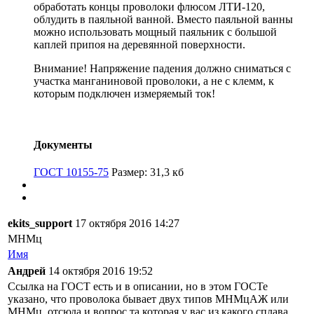
обработать концы проволоки флюсом ЛТИ-120,
облудить в паяльной ванной. Вместо паяльной ванны
можно использовать мощный паяльник с большой
каплей припоя на деревянной поверхности.
Внимание! Напряжение падения должно сниматься с
участка манганиновой проволоки, а не с клемм, к
которым подключен измеряемый ток!
Документы
ГОСТ 10155-75
Размер: 31,3 кб
ekits_support
17 октября 2016 14:27
МНМц
Имя
Андрей
14 октября 2016 19:52
Ссылка на ГОСТ есть и в описании, но в этом ГОСТе
указано, что проволока бывает двух типов МНМцАЖ или
МНМц, отсюда и вопрос та которая у вас из какого сплава.