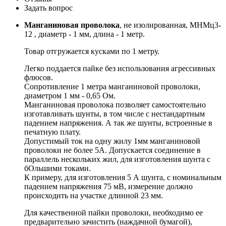
Задать вопрос
Манганиновая проволока
, не изолированная, МНМц3-
12 , диаметр - 1 мм, длина - 1 метр.
Товар отгружается кусками по 1 метру.
Легко поддается пайке без использования агрессивных
флюсов.
Сопротивление 1 метра манганиновой проволоки,
диаметром 1 мм - 0,65 Ом.
Манганиновая проволока позволяет самостоятельно
изготавливать шунты, в том числе с нестандартным
падением напряжения. А так же шунты, встроенные в
печатную плату.
Допустимый ток на одну жилу 1мм манганиновой
проволоки не более 5А. Допускается соединение в
параллель нескольких жил, для изготовления шунта с
бОльшими токами.
К примеру, для изготовления 5 А шунта, с номинальным
падением напряжения 75 мВ, измерение должно
происходить на участке длинной 23 мм.
Для качественной пайки проволоки, необходимо ее
предварительно зачистить (наждачной бумагой),