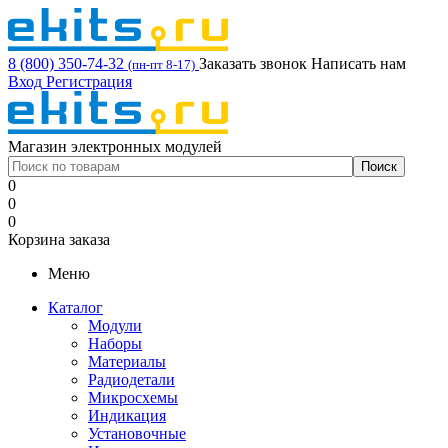
8 (800) 350-74-32
Заказать звонок
Написать нам
(пн-пт 8-17)
Вход
Регистрация
Магазин электронных модулей
0
0
0
Корзина заказа
Меню
Каталог
Модули
Наборы
Материалы
Радиодетали
Микросхемы
Индикация
Установочные