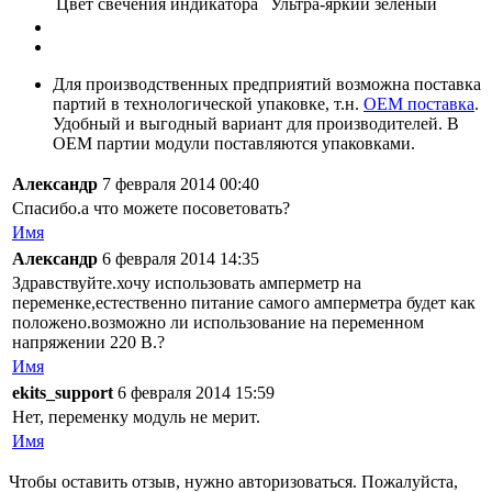
Цвет свечения индикатора
Ультра-яркий зеленый
Для производственных предприятий возможна поставка
партий в технологической упаковке, т.н.
OEM поставка
.
Удобный и выгодный вариант для производителей. В
OEM партии модули поставляются упаковками.
Александр
7 февраля 2014 00:40
Спасибо.а что можете посоветовать?
Имя
Александр
6 февраля 2014 14:35
Здравствуйте.хочу использовать амперметр на
переменке,естественно питание самого амперметра будет как
положено.возможно ли использование на переменном
напряжении 220 В.?
Имя
ekits_support
6 февраля 2014 15:59
Нет, переменку модуль не мерит.
Имя
Чтобы оставить отзыв, нужно авторизоваться. Пожалуйста,