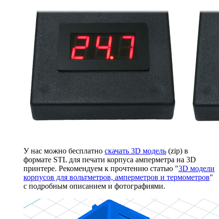
У нас можно бесплатно
скачать 3D модель
(zip) в
формате STL для печати корпуса амперметра на 3D
принтере. Рекомендуем к прочтению статью "
3D модели
корпусов для вольтметров, амперметров и термометров
"
с подробным описанием и фотографиями.