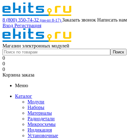
8 (800) 350-74-32
Заказать звонок
Написать нам
(пн-пт 8-17)
Вход
Регистрация
Магазин электронных модулей
0
0
0
Корзина заказа
Меню
Каталог
Модули
Наборы
Материалы
Радиодетали
Микросхемы
Индикация
Установочные