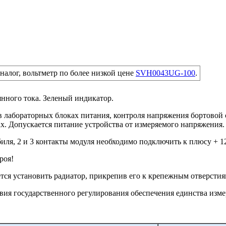
налог, вольтметр по более низкой цене
SVH0043UG-100
.
ного тока. Зеленый индикатор.
в лабораторных блоках питания, контроля напряжения бортовой 
х. Допускается питание устройства от измеряемого напряжения.
ля, 2 и 3 контакты модуля необходимо подключить к плюсу + 12В
роя!
ся установить радиатор, прикрепив его к крепежным отверстиям
вия государственного регулирования обеспечения единства изме