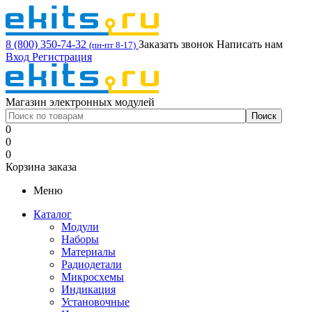
8 (800) 350-74-32
Заказать звонок
Написать нам
(пн-пт 8-17)
Вход
Регистрация
Магазин электронных модулей
0
0
0
Корзина заказа
Меню
Каталог
Модули
Наборы
Материалы
Радиодетали
Микросхемы
Индикация
Установочные