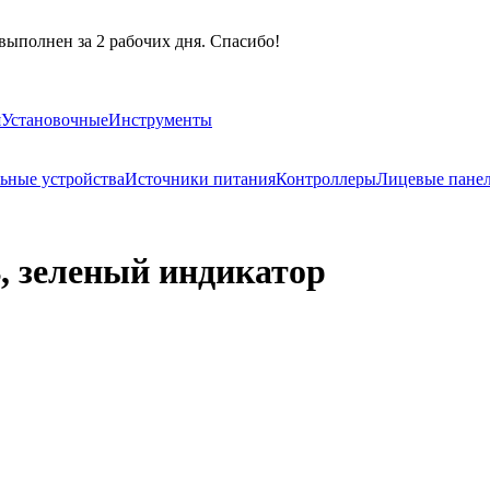
выполнен за 2 рабочих дня. Спасибо!
я
Установочные
Инструменты
ьные устройства
Источники питания
Контроллеры
Лицевые пане
, зеленый индикатор